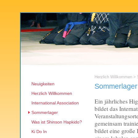
Herzlich Willkommen
> 
Neuigkeiten
Sommerlager
Herzlich Willkommen
Ein jährliches Hi
International Association
bildet das Intern
Sommerlager
Veranstaltungsort
Was ist Shinson Hapkido?
gemeinsam trainie
bildet eine große
Ki Do In