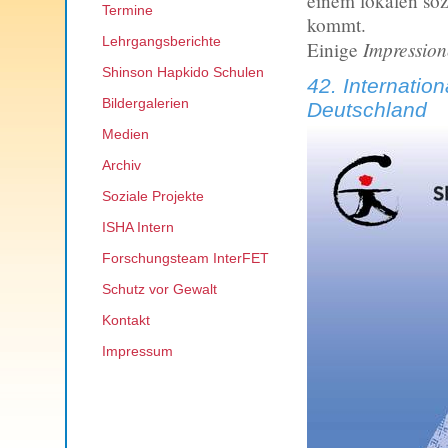
einem lokalen soz
Termine
kommt.
Lehrgangsberichte
Impression
Einige
Shinson Hapkido Schulen
42. Internatio
Bildergalerien
Deutschland
Medien
Archiv
Soziale Projekte
ISHA Intern
Forschungsteam InterFET
Schutz vor Gewalt
Kontakt
Impressum